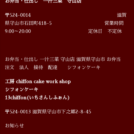
お弁当・仕出し 一汁三菜 守山店
〒524-0014 滋賀
県守山市石田町418-5 営業時間
9:00～20:00 定休日 不定休
お弁当・仕出し 一汁三菜 守山店 滋賀県守山市 お弁当
注文 法人 接待 配達 シフォンケーキ
工房 chiffon cake work shop
シフォンケーキ
13chiffon(いちさんしふぉん)
〒524-0013 滋賀県守山市下之郷2-8-45
お知らせ