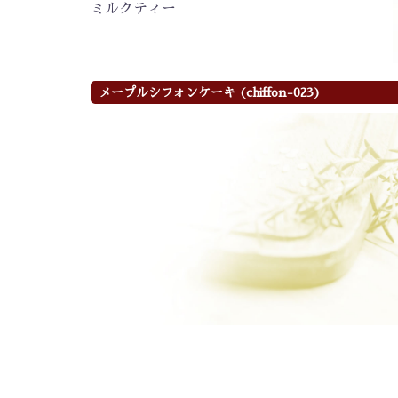
ミルクティー
メープルシフォンケーキ (chiffon-023)