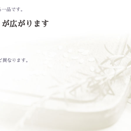
る一品です。
りが広がります
ど異なります。