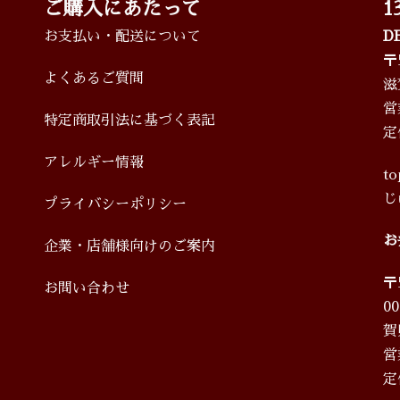
ご購入にあたって
1
お支払い・配送について
D
〒
よくあるご質問
滋
営
特定商取引法に基づく表記
定
アレルギー情報
t
じ
プライバシーポリシー
お
企業・店舗様向けのご案内
〒
お問い合わせ
定