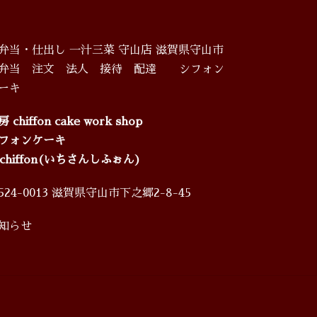
弁当・仕出し 一汁三菜 守山店 滋賀県守山市
弁当 注文 法人 接待 配達 シフォン
ーキ
 chiffon cake work shop
フォンケーキ
3chiffon(いちさんしふぉん)
524-0013 滋賀県守山市下之郷2-8-45
知らせ