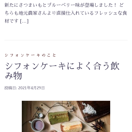
新たにさつまいもとブルーベリー味が登場しました！ ど
ちらも地元農家さんより直接仕入れているフレッシュな食
材です […]
シフォンケーキのこと
シフォンケーキによく合う飲
み物
投稿日:
2021年4月29日