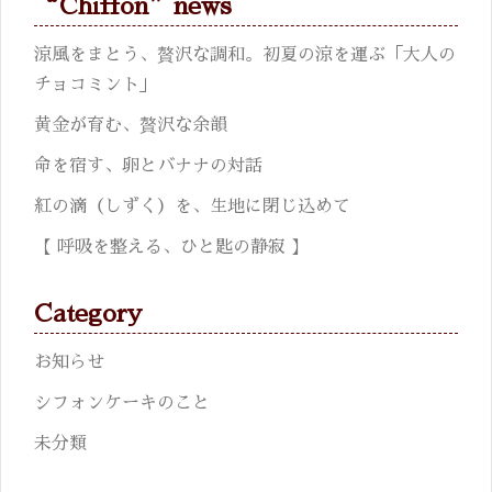
“Chiffon”news
涼風をまとう、贅沢な調和。初夏の涼を運ぶ「大人の
チョコミント」
黄金が育む、贅沢な余韻
命を宿す、卵とバナナの対話
紅の滴（しずく）を、生地に閉じ込めて
【 呼吸を整える、ひと匙の静寂 】
Category
お知らせ
シフォンケーキのこと
未分類