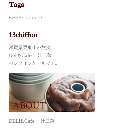
Tags
飲み物とシフォンケーキ
13chiffon
滋賀県栗東市の飲食店
Deli&Cafe 一汁三菜
のシフォンケーキです。
DELI&Cafe 一汁三菜